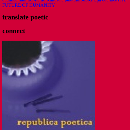
FUTURE OF HUMANITY
translate poetic
connect