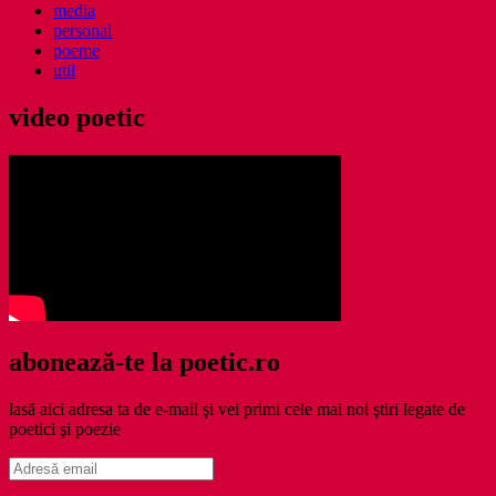
media
personal
poeme
util
video poetic
abonează-te la poetic.ro
lasă aici adresa ta de e-mail şi vei primi cele mai noi ştiri legate de
poetici şi poezie
Adresă
email