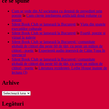
ce se spune
Cum se vede din AI societatea cu demisii de președinți prin
poezie
la
Cum citește inteligența artificială două volume cu
poezie
Silent Book Club se lansează la București
la
Viaţa din spatele
execuţiilor culturale
Silent Book Club se lansează la București
la
Foarţă, poezie şi
vizual la galerie
Silent Book Club se lansează la București | comunitate
globală de cititori din peste 60 de țări, cu peste un milion de
cititori - poetic
la
Experiență audio imersivă de Călin Țopa în
spectacol
Silent Book Club se lansează la București | comunitate
globală de cititori din peste 60 de țări, cu peste un milion de
cititori - poetic
la
Literatura rezidenţei- Ledig House inainte de
lectura (3)
Arhive
Arhive
Legături