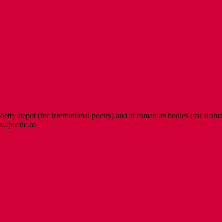
etry depot (for international poetry) and at romanian bodies (for Roman
s://poetic.ro