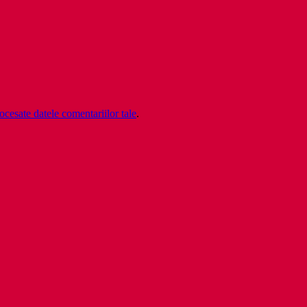
cesate datele comentariilor tale
.