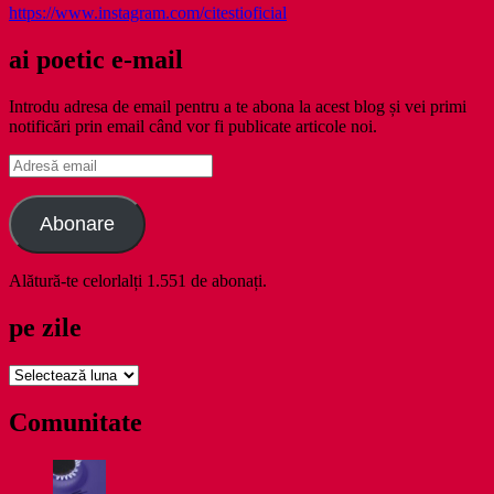
https://www.instagram.com/citestioficial
ai poetic e-mail
Introdu adresa de email pentru a te abona la acest blog și vei primi
notificări prin email când vor fi publicate articole noi.
Adresă
email
Abonare
Alătură-te celorlalți 1.551 de abonați.
pe zile
pe
zile
Comunitate