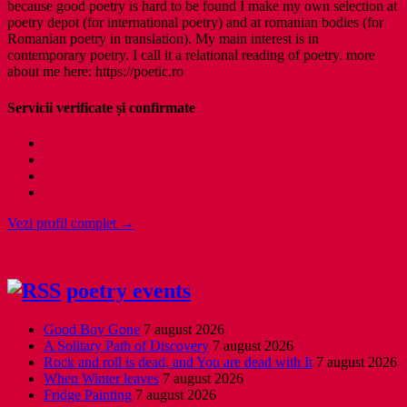
because good poetry is hard to be found I make my own selection at
poetry depot (for international poetry) and at romanian bodies (for
Romanian poetry in translation). My main interest is in
contemporary poetry. I call it a relational reading of poetry. more
about me here: https://poetic.ro
Servicii verificate și confirmate
Vezi profil complet →
poetry events
Good Boy Gone
7 august 2026
A Solitary Path of Discovery
7 august 2026
Rock and roll is dead, and You are dead with It
7 august 2026
When Winter leaves
7 august 2026
Fridge Painting
7 august 2026