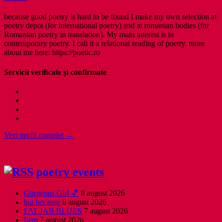
because good poetry is hard to be found I make my own selection at
poetry depot (for international poetry) and at romanian bodies (for
Romanian poetry in translation). My main interest is in
contemporary poetry. I call it a relational reading of poetry. more
about me here: https://poetic.ro
Servicii verificate și confirmate
Vezi profil complet →
poetry events
Gorgeous Girl 💕
8 august 2026
but because
8 august 2026
FAT JAB BLUES
7 august 2026
Item
7 august 2026