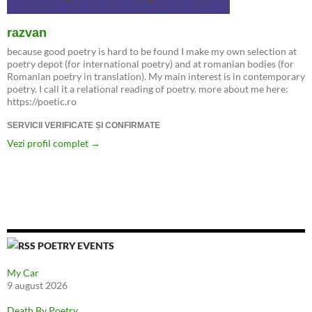
razvan
because good poetry is hard to be found I make my own selection at
poetry depot (for international poetry) and at romanian bodies (for
Romanian poetry in translation). My main interest is in contemporary
poetry. I call it a relational reading of poetry. more about me here:
https://poetic.ro
SERVICII VERIFICATE ȘI CONFIRMATE
Vezi profil complet →
POETRY EVENTS
My Car
9 august 2026
Death By Poetry