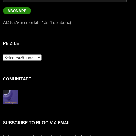
email
ABONARE
Alătură-te celorlalți 1.551 de abonați.
PE ZILE
pe
zile
COMUNITATE
SUBSCRIBE TO BLOG VIA EMAIL