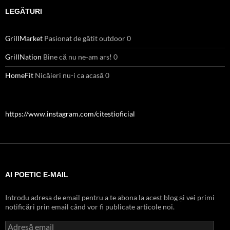
LEGĂTURI
GrillMarket
Pasionat de gătit outdoor 0
GrillNation
Bine că nu ne-am ars! 0
HomeFit
Nicăieri nu-i ca acasă 0
https://www.instagram.com/citestioficial
AI POETIC E-MAIL
Introdu adresa de email pentru a te abona la acest blog și vei primi
notificări prin email când vor fi publicate articole noi.
Adresă