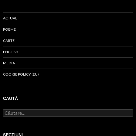
ACTUAL
POEME
CARTE
ENGLISH
MEDIA
COOKIE POLICY (EU)
CAUTĂ
Caută
după:
SECŢIUNI