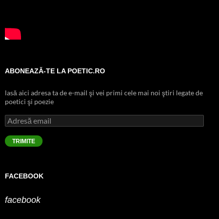
ABONEAZĂ-TE LA POETIC.RO
lasă aici adresa ta de e-mail şi vei primi cele mai noi ştiri legate de
poetici şi poezie
Adresă
email
TRIMITE
FACEBOOK
facebook