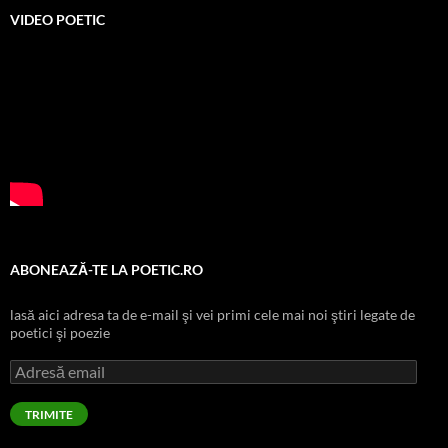
VIDEO POETIC
ABONEAZĂ-TE LA POETIC.RO
lasă aici adresa ta de e-mail şi vei primi cele mai noi ştiri legate de
poetici şi poezie
Adresă
email
TRIMITE