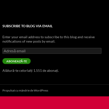
SUBSCRIBE TO BLOG VIA EMAIL
Enter your email address to subscribe to this blog and receive
notifications of new posts by email.
Adresă
email
ABONEAZĂ-TE
Alătură-te celorlalți 1.551 de abonați.
Propulsat cu mândrie de WordPress