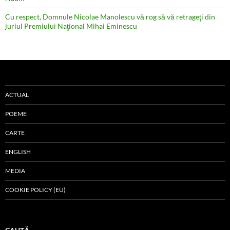
Cu respect, Domnule Nicolae Manolescu vă rog să vă retrageţi din
juriul Premiului Naţional Mihai Eminescu
ACTUAL
POEME
CARTE
ENGLISH
MEDIA
COOKIE POLICY (EU)