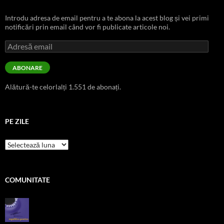
Introdu adresa de email pentru a te abona la acest blog și vei primi
notificări prin email când vor fi publicate articole noi.
Adresă
email
ABONARE
Alătură-te celorlalți 1.551 de abonați.
PE ZILE
pe
zile
COMUNITATE