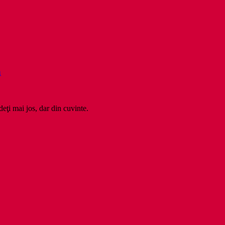
ă
deţi mai jos, dar din cuvinte.