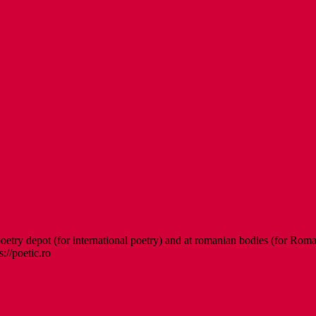
etry depot (for international poetry) and at romanian bodies (for Roman
s://poetic.ro