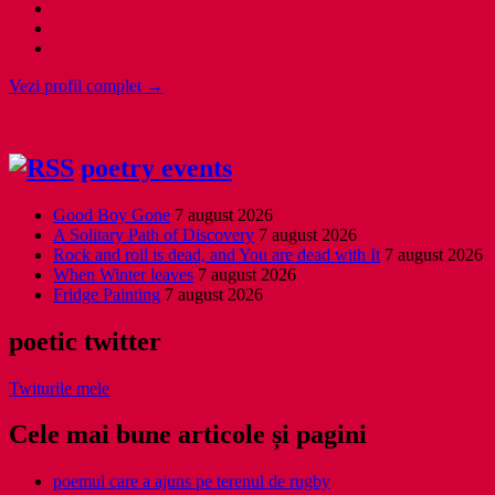
Vezi profil complet →
poetry events
Good Boy Gone
7 august 2026
A Solitary Path of Discovery
7 august 2026
Rock and roll is dead, and You are dead with It
7 august 2026
When Winter leaves
7 august 2026
Fridge Painting
7 august 2026
poetic twitter
Twiturile mele
Cele mai bune articole și pagini
poemul care a ajuns pe terenul de rugby