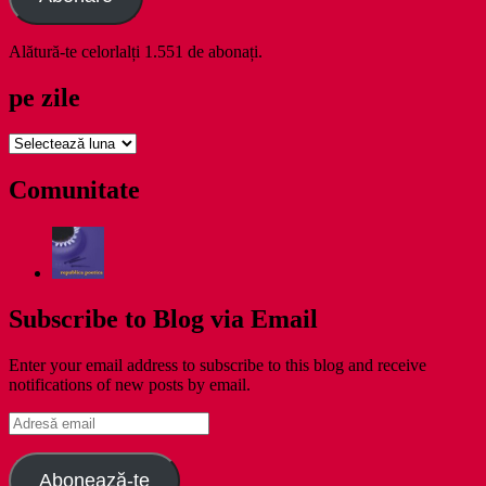
Alătură-te celorlalți 1.551 de abonați.
pe zile
pe
zile
Comunitate
Subscribe to Blog via Email
Enter your email address to subscribe to this blog and receive
notifications of new posts by email.
Adresă
email
Abonează-te