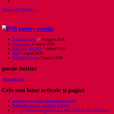
Vezi profil complet →
poetry events
Gorgeous Girl
8 august 2026
but because
8 august 2026
FAT JAB BLUES
7 august 2026
Item
7 august 2026
Good Boy Gone
7 august 2026
poetic twitter
Twiturile mele
Cele mai bune articole și pagini
poemul care a ajuns pe terenul de rugby
Ritmurile poeziei- iambul și troheul
277/ STÂRNEȘTE MĂȘTILE SOLUBILE) sms descărcat