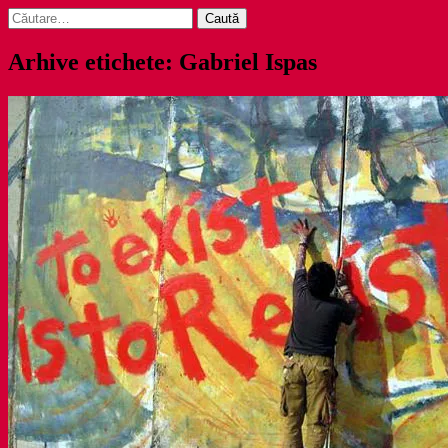
Caută
după:
Arhive etichete: Gabriel Ispas