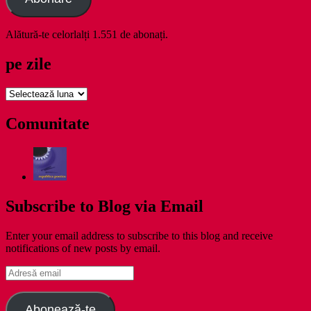
Alătură-te celorlalți 1.551 de abonați.
pe zile
pe
zile
Comunitate
Subscribe to Blog via Email
Enter your email address to subscribe to this blog and receive
notifications of new posts by email.
Adresă
email
Abonează-te