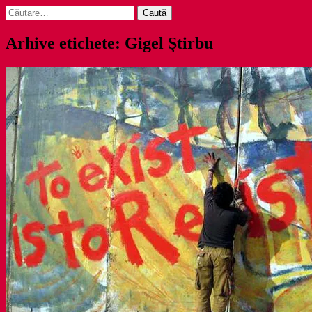
Caută
după:
Arhive etichete: Gigel Ştirbu