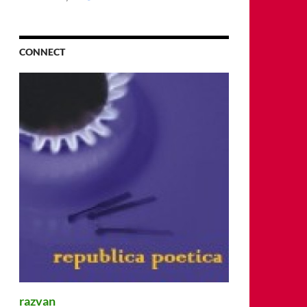
CONNECT
razvan