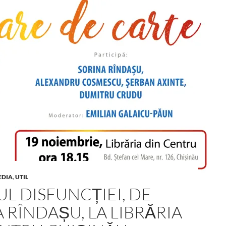
EDIA
,
UTIL
L DISFUNCȚIEI, DE
 RÎNDAȘU, LA LIBRĂRIA