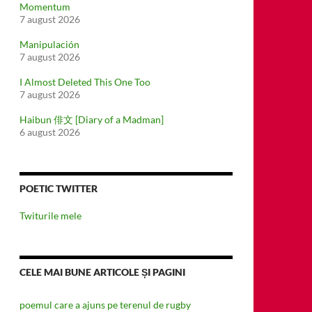
Momentum
7 august 2026
Manipulación
7 august 2026
I Almost Deleted This One Too
7 august 2026
Haibun 俳文 [Diary of a Madman]
6 august 2026
POETIC TWITTER
Twiturile mele
CELE MAI BUNE ARTICOLE ȘI PAGINI
poemul care a ajuns pe terenul de rugby