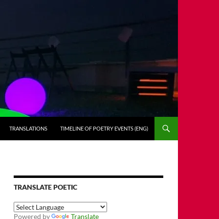
TRANSLATIONS
TIMELINE OF POETRY EVENTS (ENG)
TRANSLATE POETIC
Powered by
Translate