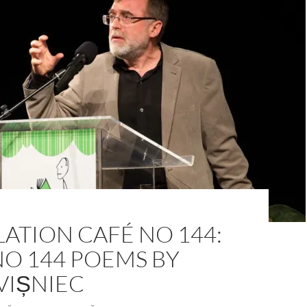
ATION CAFÉ NO 144:
NO 144 POEMS BY
VIȘNIEC