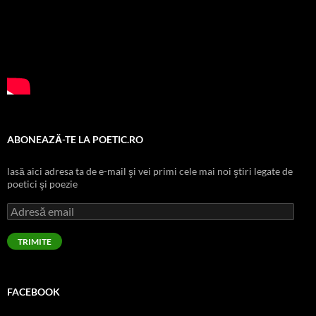
ABONEAZĂ-TE LA POETIC.RO
lasă aici adresa ta de e-mail şi vei primi cele mai noi ştiri legate de
poetici şi poezie
Adresă
email
TRIMITE
FACEBOOK