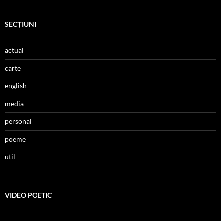
SECŢIUNI
actual
carte
english
media
personal
poeme
util
VIDEO POETIC