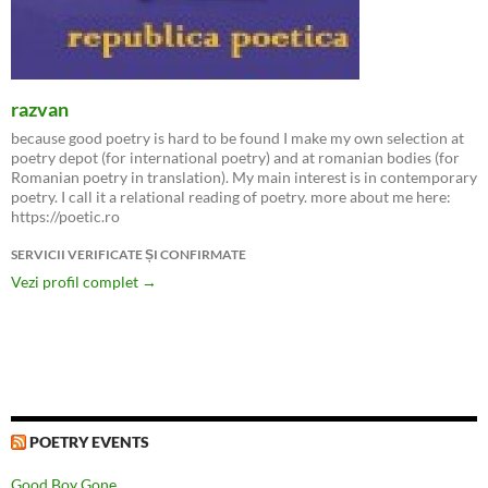
razvan
because good poetry is hard to be found I make my own selection at
poetry depot (for international poetry) and at romanian bodies (for
Romanian poetry in translation). My main interest is in contemporary
poetry. I call it a relational reading of poetry. more about me here:
https://poetic.ro
SERVICII VERIFICATE ȘI CONFIRMATE
Vezi profil complet →
POETRY EVENTS
Good Boy Gone