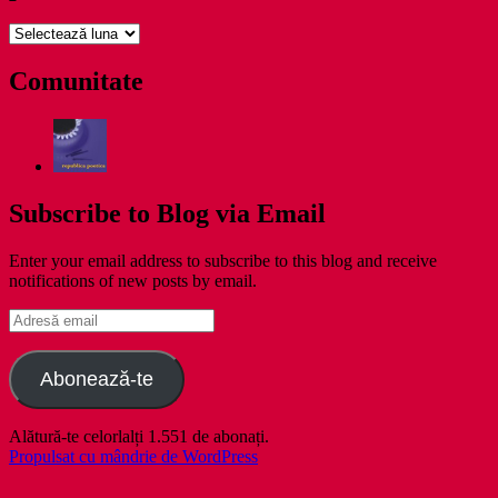
pe
zile
Comunitate
Subscribe to Blog via Email
Enter your email address to subscribe to this blog and receive
notifications of new posts by email.
Adresă
email
Abonează-te
Alătură-te celorlalți 1.551 de abonați.
Propulsat cu mândrie de WordPress