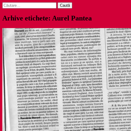
Caută
după:
Arhive etichete: Aurel Pantea