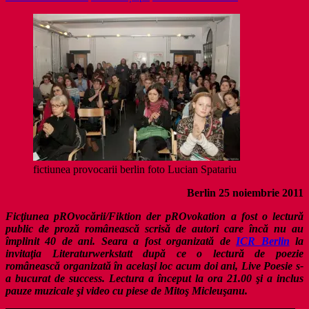
fictiunea provocarii berlin foto Lucian Spatariu
Berlin 25 noiembrie 2011
Ficţiunea pROvocării/Fiktion der pROvokation a fost o lectură
public de proză românească scrisă de autori care încă nu au
împlinit 40 de ani. Seara a fost organizată de
ICR Berlin
la
invitaţia Literaturwerkstatt după ce o lectură de poezie
românească organizată în acelaşi loc acum doi ani, Live Poesie s-
a bucurat de success. Lectura a început la ora 21.00 şi a inclus
pauze muzicale şi video cu piese de Mitoş Micleuşanu.