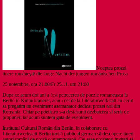
Noaptea prozei
tinere româneşti/ die lange Nacht der jungen rumänischen Prosa
25 noiembrie, ora 21.00/Fr 25.11. um 21:00
Dupa ce acum doi ani a fost petrecerea de poezie romaneasca la
Berlin in Kulturbrauerei, acum cei de la Literaturwerkstatt au cerut
sa pregatim un eveniment asemanator dedicat prozei noi din
Romania. Chiar pe poetic.ro s-a desfasurat dezbaterea si seria de
propuneri iar acum suntem gata de eveniment.
Institutul Cultural Român din Berlin, în colaborare cu
Literaturwerkstatt Berlin invită publicul german să descopere tineri
autori români de proză contemporană. Cei şase prozatori invitaţi să