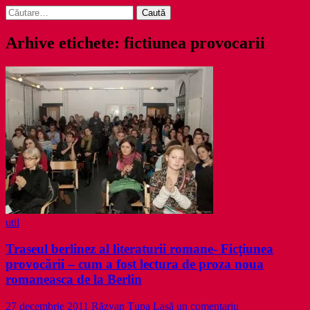
Caută
după:
Arhive etichete: fictiunea provocarii
util
Traseul berlinez al literaturii romane- Ficţiunea
provocării – cum a fost lectura de proza noua
romaneasca de la Berlin
27 decembrie 2011
Răzvan Țupa
Lasă un comentariu