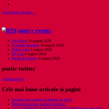
Vezi profil complet →
poetry events
Our Eden
10 august 2026
Eventide Reading
10 august 2026
Punch Line
9 august 2026
My Car
9 august 2026
Death By Poetry
9 august 2026
poetic twitter
Twiturile mele
Cele mai bune articole și pagini
poemul care a ajuns pe terenul de rugby
Ritmurile poeziei- iambul și troheul
277/ STÂRNEȘTE MĂȘTILE SOLUBILE) sms descărcat