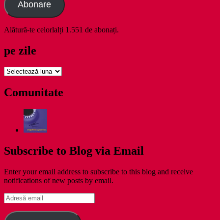
Abonare
Alătură-te celorlalți 1.551 de abonați.
pe zile
pe
zile
Comunitate
Subscribe to Blog via Email
Enter your email address to subscribe to this blog and receive
notifications of new posts by email.
Adresă
email