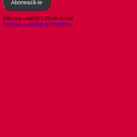
Abonează-te
Alătură-te celorlalți 1.551 de abonați.
Propulsat cu mândrie de WordPress