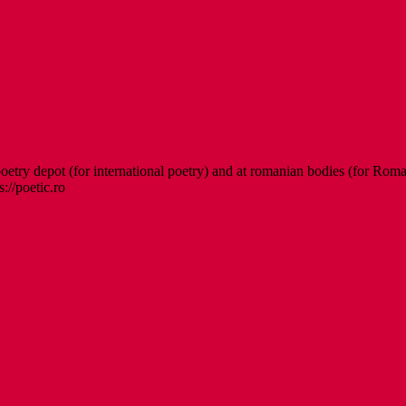
etry depot (for international poetry) and at romanian bodies (for Roman
s://poetic.ro