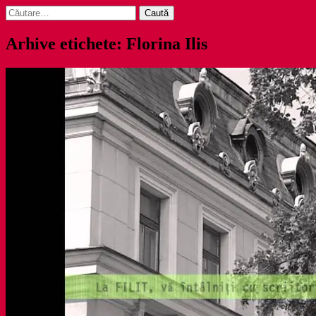
Caută
după:
Arhive etichete: Florina Ilis