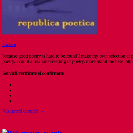
razvan
because good poetry is hard to be found I make my own selection at po
poetry. I call it a relational reading of poetry. more about me here: http
Servicii verificate și confirmate
Vezi profil complet →
poetry events