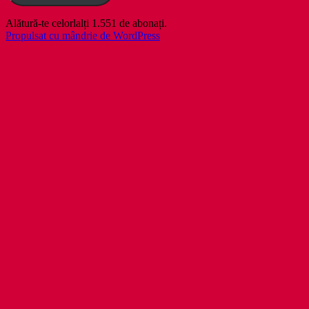
Alătură-te celorlalți 1.551 de abonați.
Propulsat cu mândrie de WordPress