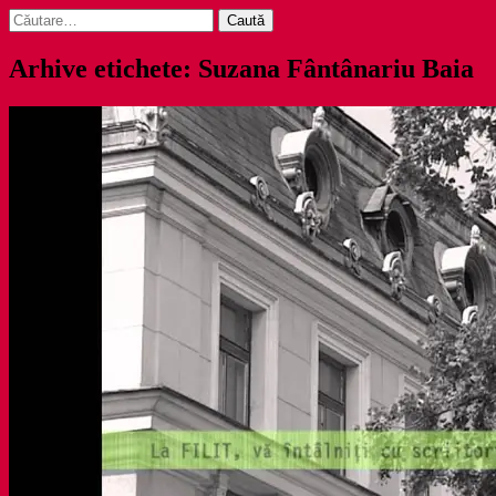
Caută
după:
Arhive etichete: Suzana Fântânariu Baia