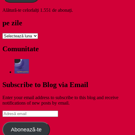
Alătură-te celorlalți 1.551 de abonați.
pe zile
pe
zile
Comunitate
Subscribe to Blog via Email
Enter your email address to subscribe to this blog and receive
notifications of new posts by email.
Adresă
email
Abonează-te