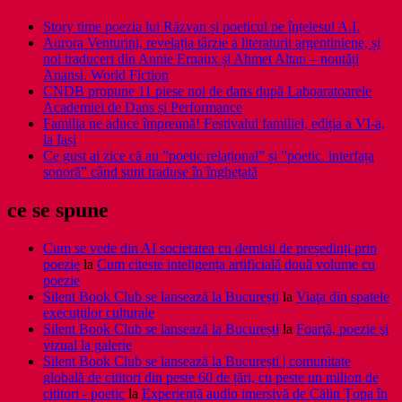
Story time poezia lui Răzvan și poeticul pe înțelesul A.I.
Aurora Venturini, revelația târzie a literaturii argentiniene, și
noi traduceri din Annie Ernaux și Ahmet Altan – noutăți
Anansi. World Fiction
CNDB propune 11 piese noi de dans după Laboaratoarele
Academiei de Dans și Performance
Familia ne aduce împreună! Festivalul familiei, ediția a VI-a,
la Iași
Ce gust ai zice că au ”poetic relațional” și ”poetic. interfața
sonoră” când sunt traduse în înghețată
ce se spune
Cum se vede din AI societatea cu demisii de președinți prin
poezie
la
Cum citește inteligența artificială două volume cu
poezie
Silent Book Club se lansează la București
la
Viaţa din spatele
execuţiilor culturale
Silent Book Club se lansează la București
la
Foarţă, poezie şi
vizual la galerie
Silent Book Club se lansează la București | comunitate
globală de cititori din peste 60 de țări, cu peste un milion de
cititori - poetic
la
Experiență audio imersivă de Călin Țopa în