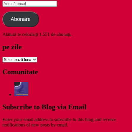
Adresă
email
Abonare
Alătură-te celorlalți 1.551 de abonați.
pe zile
pe
zile
Comunitate
Subscribe to Blog via Email
Enter your email address to subscribe to this blog and receive
notifications of new posts by email.