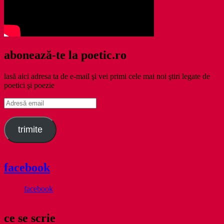
abonează-te la poetic.ro
lasă aici adresa ta de e-mail şi vei primi cele mai noi ştiri legate de
poetici şi poezie
Adresă
email
trimite
facebook
facebook
ce se scrie