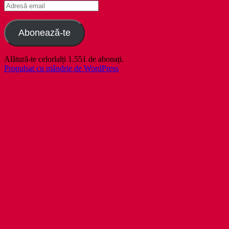
Adresă
email
Abonează-te
Alătură-te celorlalți 1.551 de abonați.
Propulsat cu mândrie de WordPress