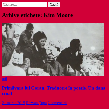
Caută
după:
Arhive etichete: Kim Moore
util
Primăvara lui Goran. Traducere în poezie. Un dans
croat
21 martie 2015
Răzvan Țupa
2 comentarii