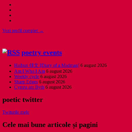
Vezi profil complet →
poetry events
Haibun 俳文 [Diary of a Madman]
6 august 2026
Am I Who I Am
6 august 2026
Weekly cycle
6 august 2026
Sharp Edges
6 august 2026
Cymru am Byth
6 august 2026
poetic twitter
Twiturile mele
Cele mai bune articole și pagini