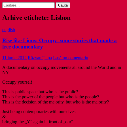
Caută
după:
Arhive etichete: Lisbon
english
Rise like Lions: Occupy- some stories that made a
free documentary
11 iunie 2012
Răzvan Țupa
Lasă un comentariu
A documentary on occupy movements all around the World and in
NY.
Occupy yourself
This is public space but who is the public?
This is the power of the people but who is the people?
This is the decision of the majority, but who is the majority?
Just being contemporaries with ourselves
&
bringing the „Y” again in front of „our”