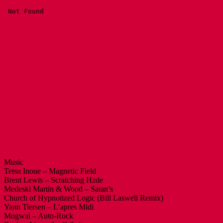
Music
Tetsu Inoue – Magnetic Field
Brent Lewis – Scratching Hzde
Medeski Martin & Wood – Satan’s
Church of Hypnotized Logic (Bill Laswell Remix)
Yann Tiersen – L’apres Midi
Mogwai – Auto-Rock