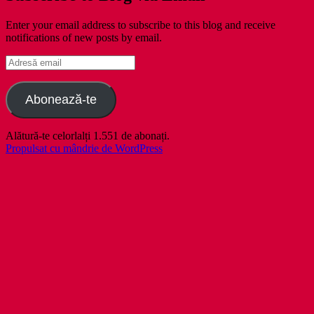
Enter your email address to subscribe to this blog and receive
notifications of new posts by email.
Adresă
email
Abonează-te
Alătură-te celorlalți 1.551 de abonați.
Propulsat cu mândrie de WordPress