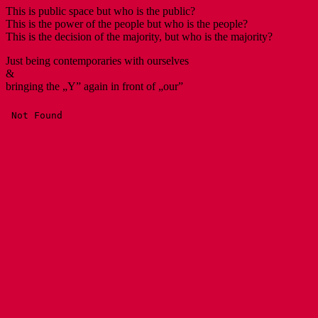
This is public space but who is the public?
This is the power of the people but who is the people?
This is the decision of the majority, but who is the majority?
Just being contemporaries with ourselves
&
bringing the „Y” again in front of „our”