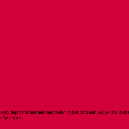
etry depot (for international poetry) and at romanian bodies (for Roman
s://poetic.ro