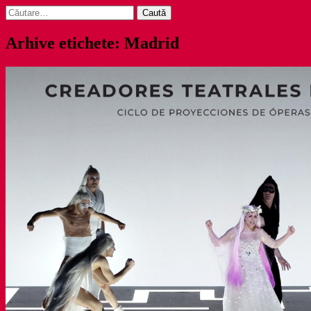
Caută
după:
Arhive etichete: Madrid