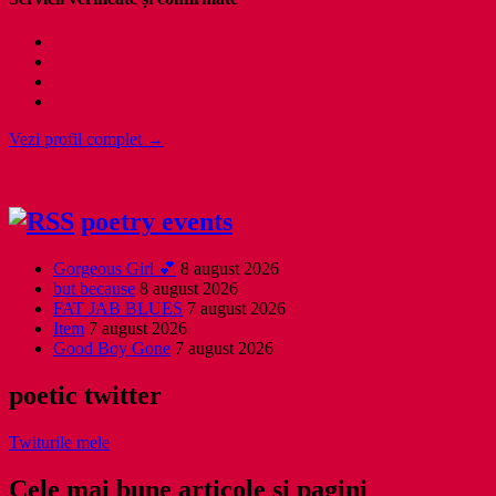
Vezi profil complet →
poetry events
Gorgeous Girl 💕
8 august 2026
but because
8 august 2026
FAT JAB BLUES
7 august 2026
Item
7 august 2026
Good Boy Gone
7 august 2026
poetic twitter
Twiturile mele
Cele mai bune articole și pagini