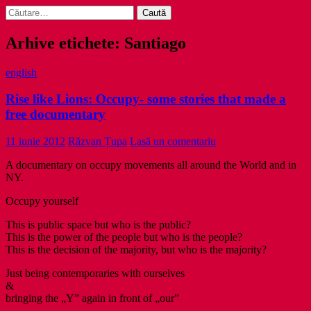
Caută
după:
Arhive etichete: Santiago
english
Rise like Lions: Occupy- some stories that made a
free documentary
11 iunie 2012
Răzvan Țupa
Lasă un comentariu
A documentary on occupy movements all around the World and in
NY.
Occupy yourself
This is public space but who is the public?
This is the power of the people but who is the people?
This is the decision of the majority, but who is the majority?
Just being contemporaries with ourselves
&
bringing the „Y” again in front of „our”