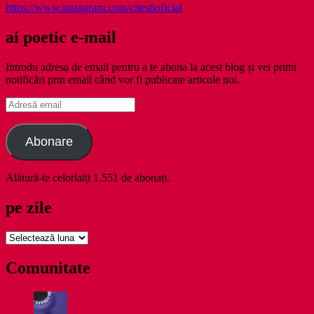
https://www.instagram.com/citestioficial
ai poetic e-mail
Introdu adresa de email pentru a te abona la acest blog și vei primi
notificări prin email când vor fi publicate articole noi.
Adresă
email
Abonare
Alătură-te celorlalți 1.551 de abonați.
pe zile
pe
zile
Comunitate