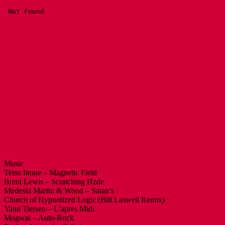
Music
Tetsu Inoue – Magnetic Field
Brent Lewis – Scratching Hzde
Medeski Martin & Wood – Satan’s
Church of Hypnotized Logic (Bill Laswell Remix)
Yann Tiersen – L’apres Midi
Mogwai – Auto-Rock