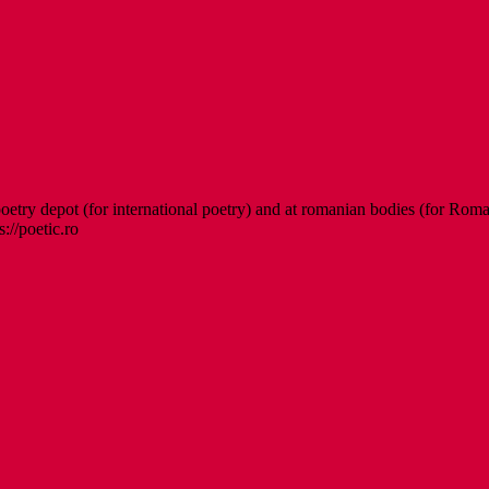
etry depot (for international poetry) and at romanian bodies (for Roman
s://poetic.ro