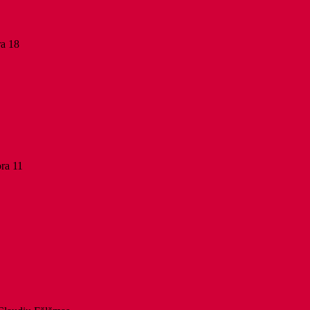
ra 18
ora 11