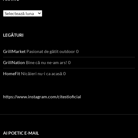
Arhive
LEGĂTURI
GrillMarket
Pasionat de gătit outdoor 0
GrillNation
Bine că nu ne-am ars! 0
HomeFit
Nicăieri nu-i ca acasă 0
https://www.instagram.com/citestioficial
AI POETIC E-MAIL