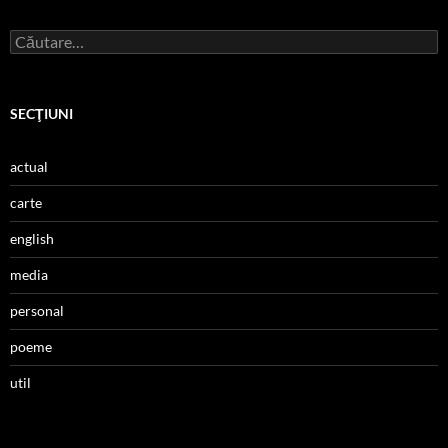
Caută
după:
SECŢIUNI
actual
carte
english
media
personal
poeme
util