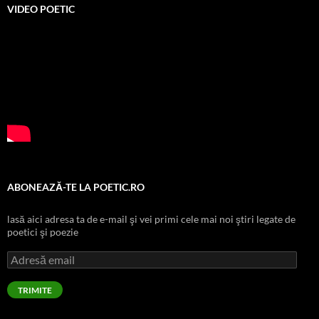
VIDEO POETIC
ABONEAZĂ-TE LA POETIC.RO
lasă aici adresa ta de e-mail şi vei primi cele mai noi ştiri legate de
poetici şi poezie
Adresă
email
TRIMITE