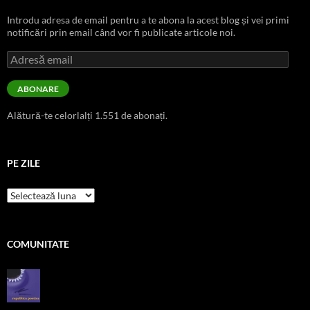
Introdu adresa de email pentru a te abona la acest blog și vei primi
notificări prin email când vor fi publicate articole noi.
Adresă
email
ABONARE
Alătură-te celorlalți 1.551 de abonați.
PE ZILE
pe
zile
COMUNITATE