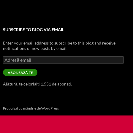
SUBSCRIBE TO BLOG VIA EMAIL
Enter your email address to subscribe to this blog and receive
notifications of new posts by email.
Adresă
email
ABONEAZĂ-TE
Alătură-te celorlalți 1.551 de abonați.
Propulsat cu mândrie de WordPress