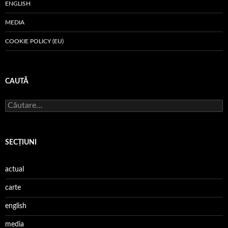
ENGLISH
MEDIA
COOKIE POLICY (EU)
CAUTĂ
Caută
după:
SECŢIUNI
actual
carte
english
media