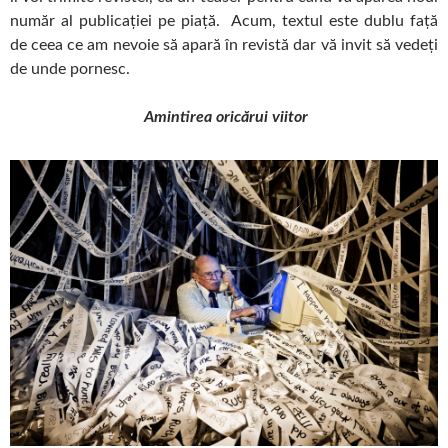
număr al publicaţiei pe piaţă. Acum, textul este dublu față
de ceea ce am nevoie să apară în revistă dar vă invit să vedeți
de unde pornesc.
Amintirea oricărui viitor