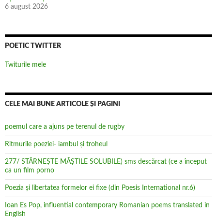
6 august 2026
POETIC TWITTER
Twiturile mele
CELE MAI BUNE ARTICOLE ȘI PAGINI
poemul care a ajuns pe terenul de rugby
Ritmurile poeziei- iambul și troheul
277/ STÂRNEȘTE MĂȘTILE SOLUBILE) sms descărcat (ce a început
ca un film porno
Poezia şi libertatea formelor ei fixe (din Poesis International nr.6)
Ioan Es Pop, influential contemporary Romanian poems translated in
English