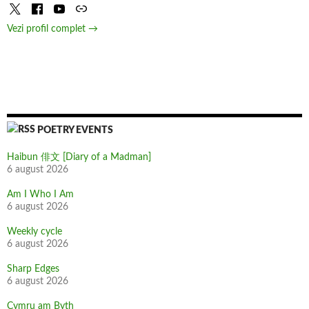
Vezi profil complet →
POETRY EVENTS
Haibun 俳文 [Diary of a Madman]
6 august 2026
Am I Who I Am
6 august 2026
Weekly cycle
6 august 2026
Sharp Edges
6 august 2026
Cymru am Byth