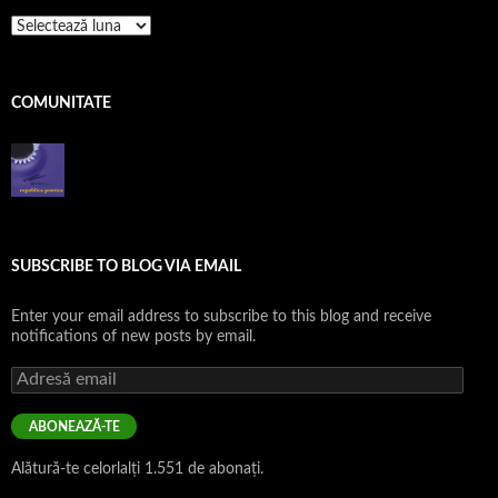
pe
zile
COMUNITATE
SUBSCRIBE TO BLOG VIA EMAIL
Enter your email address to subscribe to this blog and receive
notifications of new posts by email.
Adresă
email
ABONEAZĂ-TE
Alătură-te celorlalți 1.551 de abonați.