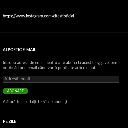
https://www.instagram.com/citestioficial
AI POETIC E-MAIL
Introdu adresa de email pentru a te abona la acest blog și vei primi
notificări prin email când vor fi publicate articole noi.
Adresă
email
ABONARE
Alătură-te celorlalți 1.551 de abonați.
PE ZILE