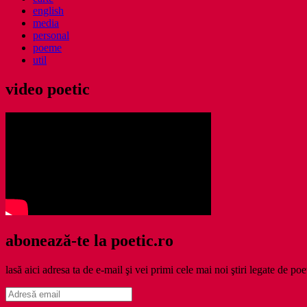
english
media
personal
poeme
util
video poetic
abonează-te la poetic.ro
lasă aici adresa ta de e-mail şi vei primi cele mai noi ştiri legate de poe
Adresă
email