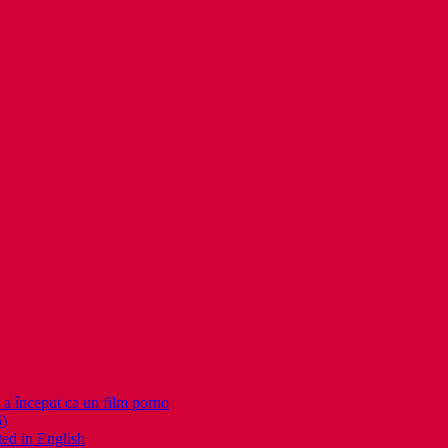
nceput ca un film porno
6)
ed in English