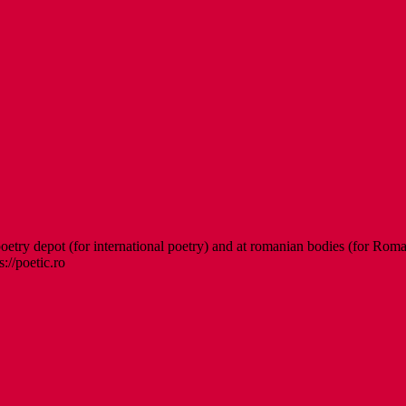
etry depot (for international poetry) and at romanian bodies (for Roman
s://poetic.ro