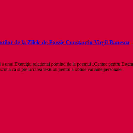
ntilor de la Zilele de Poezie Constantin Virgil Banescu
 a unui Exercițiu relațional pornind de la poemul „Cantec pentru Estera
discutia ca si prelucrarea textului pentru a obtine variante personale.