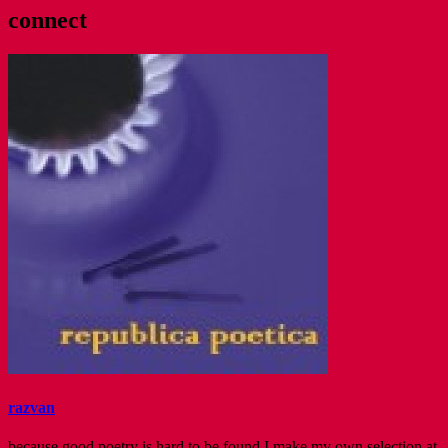
connect
razvan
because good poetry is hard to be found I make my own selection at