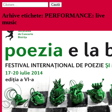
Caută
după:
Arhive etichete: PERFORMANCE: live
music