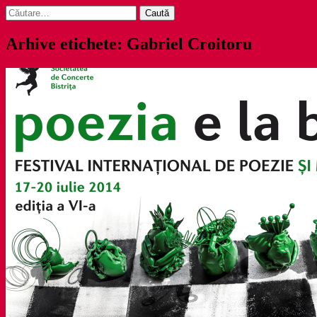
Caută
după:
Arhive etichete: Gabriel Croitoru