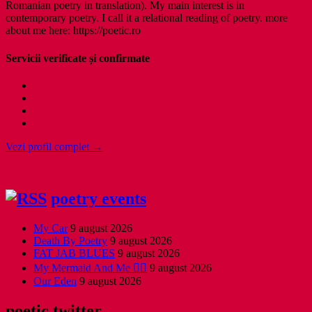
Romanian poetry in translation). My main interest is in
contemporary poetry. I call it a relational reading of poetry. more
about me here: https://poetic.ro
Servicii verificate și confirmate
Vezi profil complet →
poetry events
My Car
9 august 2026
Death By Poetry
9 august 2026
FAT JAB BLUES
9 august 2026
My Mermaid And Me 🧜‍♀️
9 august 2026
Our Eden
9 august 2026
poetic twitter