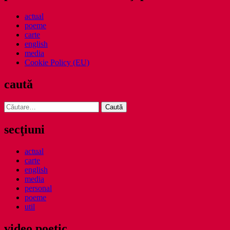
actual
poeme
carte
english
media
Cookie Policy (EU)
caută
Caută
după:
secţiuni
actual
carte
english
media
personal
poeme
util
video poetic