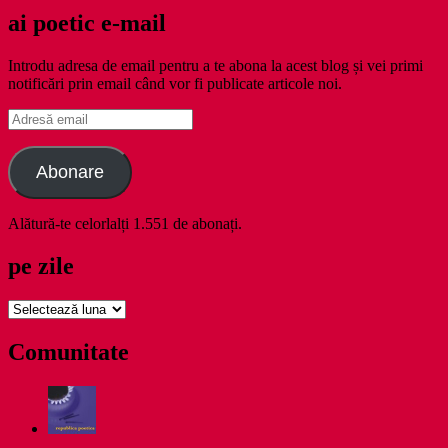
ai poetic e-mail
Introdu adresa de email pentru a te abona la acest blog și vei primi
notificări prin email când vor fi publicate articole noi.
Adresă
email
Abonare
Alătură-te celorlalți 1.551 de abonați.
pe zile
pe
zile
Comunitate