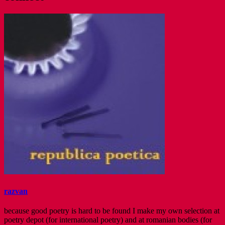
razvan
because good poetry is hard to be found I make my own selection at
poetry depot (for international poetry) and at romanian bodies (for