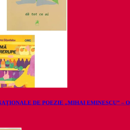
AȚIONALE DE POEZIE „MIHAI EMINESCU” – O