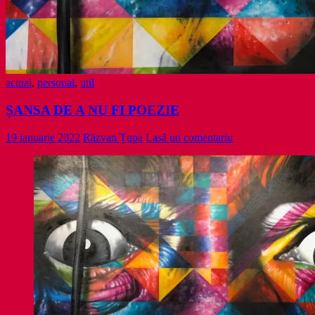
actual
,
personal
,
util
ȘANSA DE A NU FI POEZIE
19 ianuarie 2022
Răzvan Țupa
Lasă un comentariu