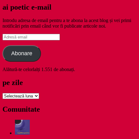
ai poetic e-mail
Introdu adresa de email pentru a te abona la acest blog și vei primi
notificări prin email când vor fi publicate articole noi.
Adresă
email
Abonare
Alătură-te celorlalți 1.551 de abonați.
pe zile
pe
zile
Comunitate