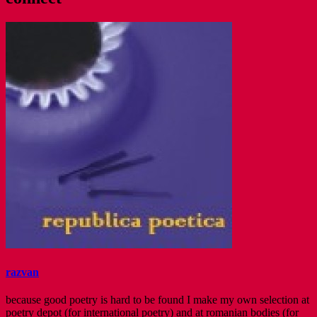
razvan
because good poetry is hard to be found I make my own selection at
poetry depot (for international poetry) and at romanian bodies (for