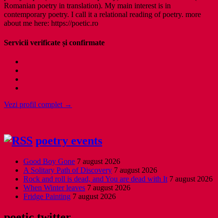
Romanian poetry in translation). My main interest is in
contemporary poetry. I call it a relational reading of poetry. more
about me here: https://poetic.ro
Servicii verificate și confirmate
Vezi profil complet →
poetry events
Good Boy Gone
7 august 2026
A Solitary Path of Discovery
7 august 2026
Rock and roll is dead, and You are dead with It
7 august 2026
When Winter leaves
7 august 2026
Fridge Painting
7 august 2026
poetic twitter