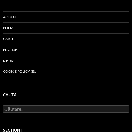
ACTUAL
POEME
CARTE
ENGLISH
MEDIA
COOKIE POLICY (EU)
CAUTĂ
Caută
după:
SECŢIUNI