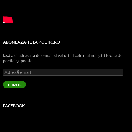
ABONEAZĂ-TE LA POETIC.RO
lasă aici adresa ta de e-mail şi vei primi cele mai noi ştiri legate de
poetici şi poezie
Adresă
email
TRIMITE
FACEBOOK