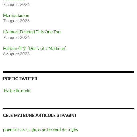
7 august 2026
Manipulación
7 august 2026
I Almost Deleted This One Too
7 august 2026
Haibun 俳文 [Diary of a Madman]
6 august 2026
POETIC TWITTER
Twiturile mele
CELE MAI BUNE ARTICOLE ȘI PAGINI
poemul care a ajuns pe terenul de rugby