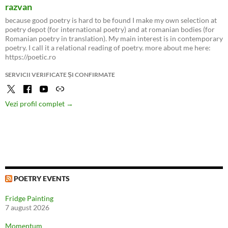
razvan
because good poetry is hard to be found I make my own selection at
poetry depot (for international poetry) and at romanian bodies (for
Romanian poetry in translation). My main interest is in contemporary
poetry. I call it a relational reading of poetry. more about me here:
https://poetic.ro
SERVICII VERIFICATE ȘI CONFIRMATE
Vezi profil complet →
POETRY EVENTS
Fridge Painting
7 august 2026
Momentum