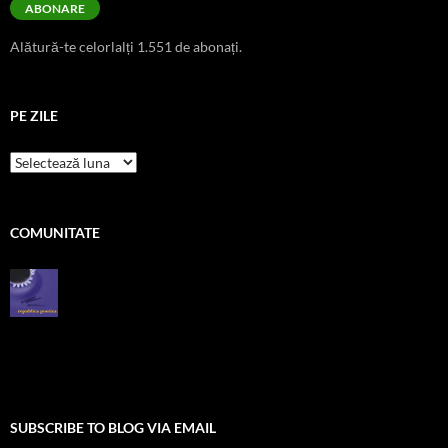
ABONARE
Alătură-te celorlalți 1.551 de abonați.
PE ZILE
pe
zile
COMUNITATE
SUBSCRIBE TO BLOG VIA EMAIL