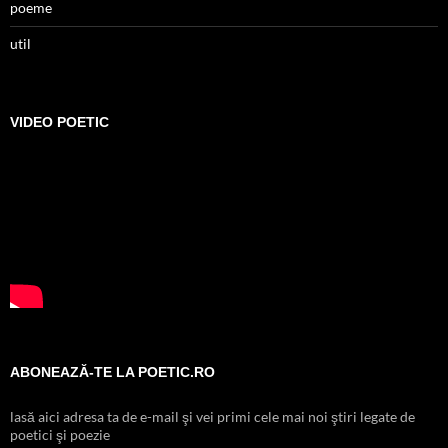
poeme
util
VIDEO POETIC
ABONEAZĂ-TE LA POETIC.RO
lasă aici adresa ta de e-mail şi vei primi cele mai noi ştiri legate de
poetici şi poezie