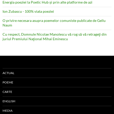
Energia poeziei la Poetic Hub și prin alte platforme de azi
Ion Zubascu - 100% viata poeziei
O privire necesara asupra poemelor comuniste publicate de Gellu
Naum
Cu respect, Domnule Nicolae Manolescu vă rog să vă retrageţi din
juriul Premiului Naţional Mihai Eminescu
ACTUAL
POEME
CARTE
ENGLISH
MEDIA