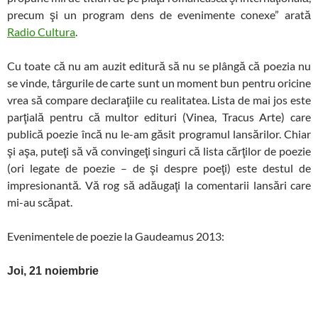
precum şi un program dens de evenimente conexe” arată
Radio Cultura
.
Cu toate că nu am auzit editură să nu se plângă că poezia nu
se vinde, târgurile de carte sunt un moment bun pentru oricine
vrea să compare declaraţiile cu realitatea. Lista de mai jos este
parţială pentru că multor edituri (Vinea, Tracus Arte) care
publică poezie încă nu le-am găsit programul lansărilor. Chiar
şi aşa, puteţi să vă convingeţi singuri că lista cărţilor de poezie
(ori legate de poezie – de şi despre poeţi) este destul de
impresionantă. Vă rog să adăugaţi la comentarii lansări care
mi-au scăpat.
Evenimentele de poezie la Gaudeamus 2013:
Joi, 21 noiembrie