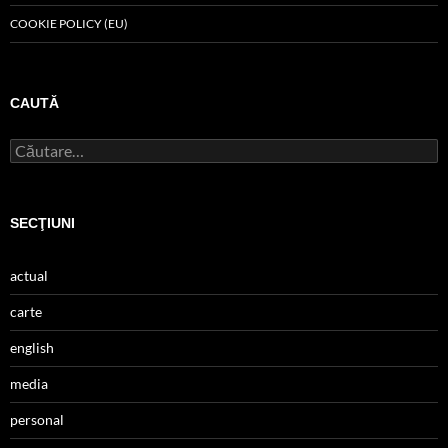
COOKIE POLICY (EU)
CAUTĂ
Caută
după:
SECŢIUNI
actual
carte
english
media
personal