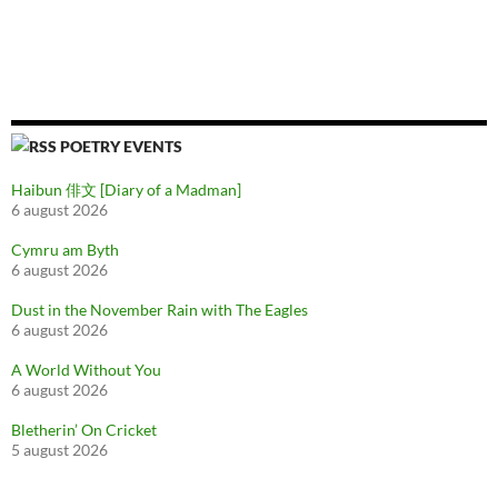
POETRY EVENTS
Haibun 俳文 [Diary of a Madman]
6 august 2026
Cymru am Byth
6 august 2026
Dust in the November Rain with The Eagles
6 august 2026
A World Without You
6 august 2026
Bletherin’ On Cricket
5 august 2026