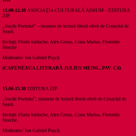
12.00-12.30
ASOCIAȚIA CULTURALĂ ADSUM – EDITURA
ZIP
„Vocile Poetului” – moment de lectură liberă oferit de Cenaclul de
Seară.
Invitați: Florin Iordache, Alex Groza, Conu Marius, Florentin
Streche
Moderator: Ion Gabriel Pușcă.
(CAFENEAUA LITERARĂ JULIUS MEINL, PAV. C4)
15.00-15.30
EDITURA ZIP
„Vocile Poetului”, moment de lectură liberă oferit de Cenaclul de
Seară.
Invitați: Florin Iordache, Alex Groza, Conu Marius, Florentin
Streche.
Moderator: Ion Gabriel Pușcă.