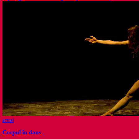
actual
Corpul in dans