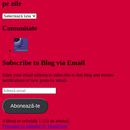
pe zile
pe
zile
Comunitate
Subscribe to Blog via Email
Enter your email address to subscribe to this blog and receive
notifications of new posts by email.
Adresă
email
Abonează-te
Alătură-te celorlalți 1.551 de abonați.
Propulsat cu mândrie de WordPress