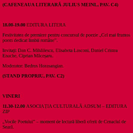
(CAFENEAUA LITERARĂ JULIUS MEINL, PAV. C4)
18.00-19.00
EDITURA LITERA
Festivitatea de premiere pentru concursul de poezie „Cel mai frumos
poem dedicat limbii române”.
Invitați: Dan C. Mihăilescu, Elisabeta Lasconi, Daniel Cristea
Enache, Ciprian Măceșaru.
Moderator: Bedros Horasangian.
(STAND PROPRIU, PAV. C2)
VINERI
11.30-12.00
ASOCIAȚIA CULTURALĂ ADSUM – EDITURA
ZIP
„Vocile Poetului” – moment de lectură liberă oferit de Cenaclul de
Seară.