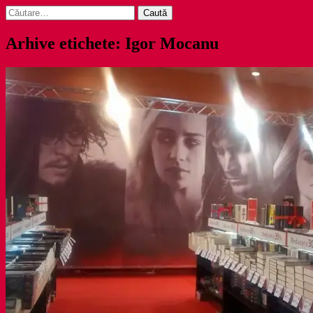
Caută
după:
Arhive etichete: Igor Mocanu