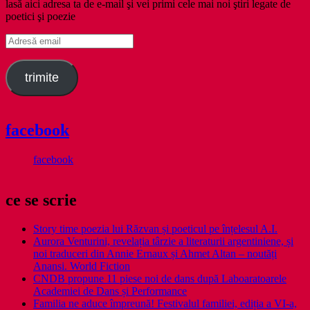
lasă aici adresa ta de e-mail şi vei primi cele mai noi ştiri legate de
poetici şi poezie
Adresă
email
trimite
facebook
facebook
ce se scrie
Story time poezia lui Răzvan și poeticul pe înțelesul A.I.
Aurora Venturini, revelația târzie a literaturii argentiniene, și
noi traduceri din Annie Ernaux și Ahmet Altan – noutăți
Anansi. World Fiction
CNDB propune 11 piese noi de dans după Laboaratoarele
Academiei de Dans și Performance
Familia ne aduce împreună! Festivalul familiei, ediția a VI-a,