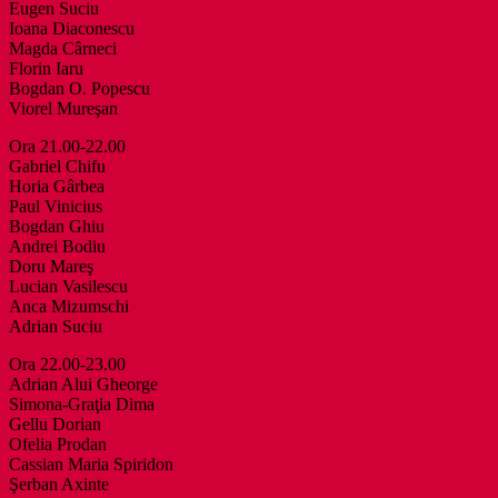
Eugen Suciu
Ioana Diaconescu
Magda Cârneci
Florin Iaru
Bogdan O. Popescu
Viorel Mureşan
Ora 21.00-22.00
Gabriel Chifu
Horia Gârbea
Paul Vinicius
Bogdan Ghiu
Andrei Bodiu
Doru Mareş
Lucian Vasilescu
Anca Mizumschi
Adrian Suciu
Ora 22.00-23.00
Adrian Alui Gheorge
Simona-Graţia Dima
Gellu Dorian
Ofelia Prodan
Cassian Maria Spiridon
Şerban Axinte