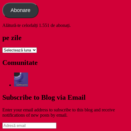
Abonare
Alătură-te celorlalți 1.551 de abonați.
pe zile
pe
zile
Comunitate
Subscribe to Blog via Email
Enter your email address to subscribe to this blog and receive
notifications of new posts by email.
Adresă
email