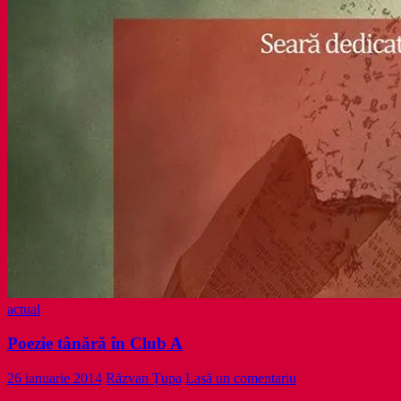
actual
Poezie tânără în Club A
26 ianuarie 2014
Răzvan Țupa
Lasă un comentariu