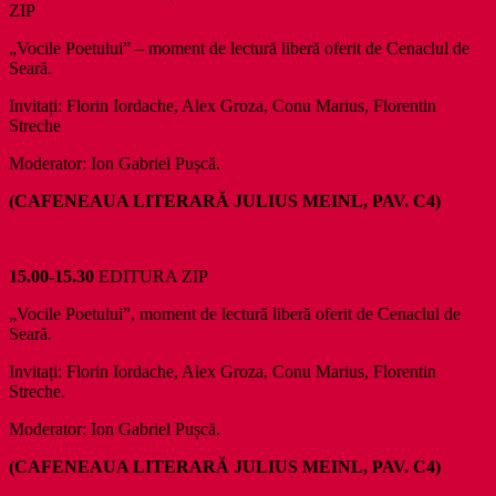
ZIP
„Vocile Poetului” – moment de lectură liberă oferit de Cenaclul de
Seară.
Invitați: Florin Iordache, Alex Groza, Conu Marius, Florentin
Streche
Moderator: Ion Gabriel Pușcă.
(CAFENEAUA LITERARĂ JULIUS MEINL, PAV. C4)
15.00-15.30
EDITURA ZIP
„Vocile Poetului”, moment de lectură liberă oferit de Cenaclul de
Seară.
Invitați: Florin Iordache, Alex Groza, Conu Marius, Florentin
Streche.
Moderator: Ion Gabriel Pușcă.
(CAFENEAUA LITERARĂ JULIUS MEINL, PAV. C4)