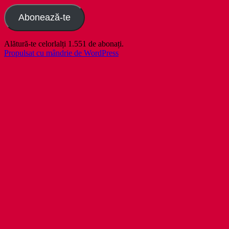
Abonează-te
Alătură-te celorlalți 1.551 de abonați.
Propulsat cu mândrie de WordPress