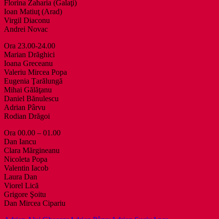
Florina Zaharia (Galaţi)
Ioan Matiuţ (Arad)
Virgil Diaconu
Andrei Novac
Ora 23.00-24.00
Marian Drăghici
Ioana Greceanu
Valeriu Mircea Popa
Eugenia Ţarălungă
Mihai Gălăţanu
Daniel Bănulescu
Adrian Pârvu
Rodian Drăgoi
Ora 00.00 – 01.00
Dan Iancu
Clara Mărgineanu
Nicoleta Popa
Valentin Iacob
Laura Dan
Viorel Lică
Grigore Şoitu
Dan Mircea Cipariu