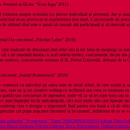
- Premiul al III-lea “Nora Iuga”2011).
iziunea asupra scrisului (ca proces individual şi personal, dar şi asupra 
d particular m-au provocat să exprimentez mai mult. Concursurile de poezi
 nu în ultimul rând este o şansă să cunoşti alţi participanţi şi să dezvolţi
miul I la concursul „Nicolae Labis” 2010).
cele realizate de dinozauri (mă refer aici la tot felul de moşnegi cu aspir
tu cât e de murdară treaba cu acel sistem motto), concursurile făcute din p
rse motive), concursurile serioase (CR, Debut Unicredit, debutul de la 
Concursul „Ioanid Romanescu” 2010)
re contează cu adevărat (şi astea sunt de două feluri, în care există şi 
 rare, care au şi un creative writing cu scriitorul sau ceea ce numeam eu,
a gardă) sau concursuri de agrement, unde vii ca să iei nişte bani sau să te
 aici sunt împărţite tot în subcategorii, căci sunt unele din care lipseşte i
existenţa care e desigur o impostură; însă partea cea bună e că de obic
reprezinte cel puţin mişcarea literaturii la începuturi, indiferent de ce se
ţii culturale"
"Symposion"
“Vatra”
2006
2009
2010
2011
Adrian Diniş
Adr
nca Bucur
Andreea Felciuc
Andreea Ilinca Pop
Andreea Teliban
Andreia