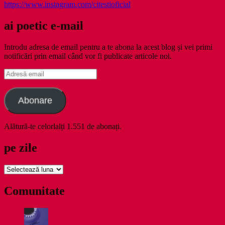
https://www.instagram.com/citestioficial
ai poetic e-mail
Introdu adresa de email pentru a te abona la acest blog și vei primi
notificări prin email când vor fi publicate articole noi.
Adresă
email
Abonare
Alătură-te celorlalți 1.551 de abonați.
pe zile
pe
zile
Comunitate