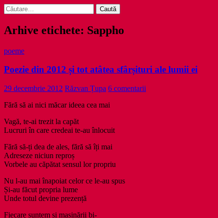
Caută
după:
Arhive etichete: Sappho
poeme
Poezie din 2012 și tot atâtea sfârșituri ale lumii ei
29 decembrie 2012
Răzvan Țupa
6 comentarii
Fără să ai nici măcar ideea cea mai
Vagă, te-ai trezit la capăt
Lucruri în care credeai te-au înlocuit
Fără să-ți dea de ales, fără să îți mai
Adreseze niciun reproș
Vorbele au căpătat sensul lor propriu
Nu l-au mai înapoiat celor ce le-au spus
Și-au făcut propria lume
Unde totul devine prezență
Fiecare suntem și mașinării bi-