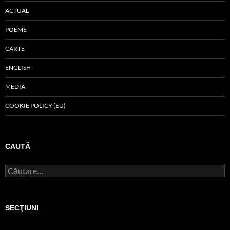
ACTUAL
POEME
CARTE
ENGLISH
MEDIA
COOKIE POLICY (EU)
CAUTĂ
Caută
după:
SECŢIUNI