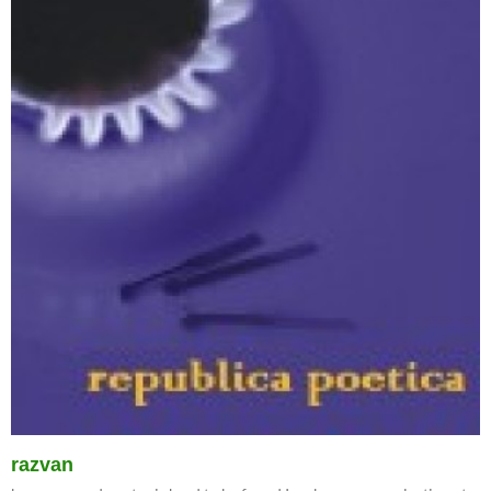
razvan