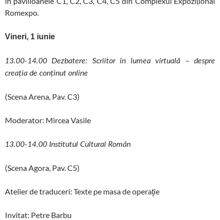
în pavilioanele C1, C2, C3, C4, C5 din Complexul Expozițional
Romexpo.
Vineri, 1 iunie
13.00-14.00 Dezbatere: Scriitor în lumea virtuală – despre
creația de conținut online
(Scena Arena, Pav. C3)
Moderator: Mircea Vasile
13.00-14.00 Institutul Cultural Român
(Scena Agora, Pav. C5)
Atelier de traduceri: Texte pe masa de operaţie
Invitat: Petre Barbu