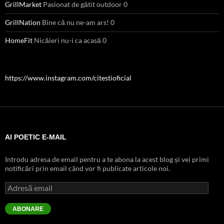
GrillMarket
Pasionat de gătit outdoor 0
GrillNation
Bine că nu ne-am ars! 0
HomeFit
Nicăieri nu-i ca acasă 0
https://www.instagram.com/citestioficial
AI POETIC E-MAIL
Introdu adresa de email pentru a te abona la acest blog și vei primi
notificări prin email când vor fi publicate articole noi.
Adresă
email
ABONARE