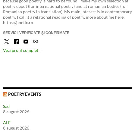
because good poetry is hard to be found I make my own selection at
poetry depot (for international poetry) and at romanian bodies (for
Romanian poetry in translation). My main interest is in contemporary
poetry. I call it a relational reading of poetry. more about me here:
https://poetic.ro
SERVICII VERIFICATE ȘI CONFIRMATE
Vezi profil complet →
POETRY EVENTS
Sad
8 august 2026
ALF
8 august 2026