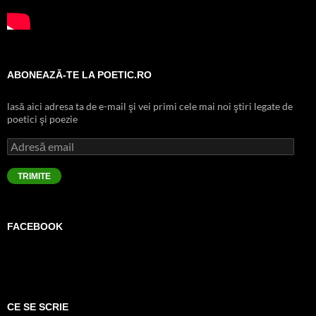
ABONEAZĂ-TE LA POETIC.RO
lasă aici adresa ta de e-mail şi vei primi cele mai noi ştiri legate de
poetici şi poezie
Adresă
email
TRIMITE
FACEBOOK
CE SE SCRIE