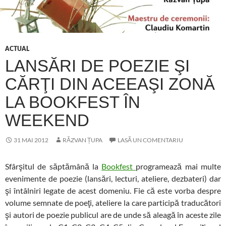
ACTUAL
LANSĂRI DE POEZIE ŞI
CĂRŢI DIN ACEEAŞI ZONĂ
LA BOOKFEST ÎN
WEEKEND
31 MAI 2012
RĂZVAN ȚUPA
LASĂ UN COMENTARIU
Sfârşitul de săptămână la
Bookfest
programează mai multe
evenimente de poezie (lansări, lecturi, ateliere, dezbateri) dar
şi întâlniri legate de acest domeniu. Fie că este vorba despre
volume semnate de poeţi, ateliere la care participă traducători
şi autori de poezie publicul are de unde să aleagă în aceste zile