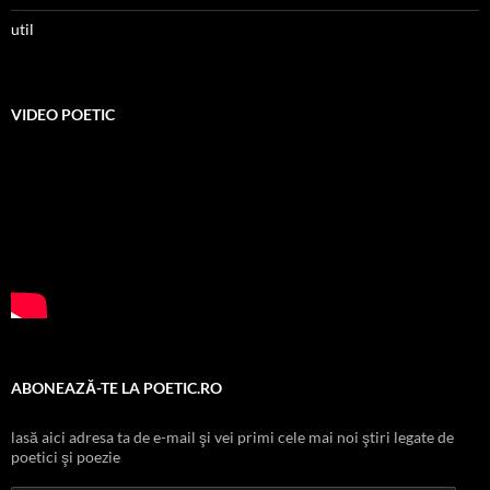
util
VIDEO POETIC
ABONEAZĂ-TE LA POETIC.RO
lasă aici adresa ta de e-mail şi vei primi cele mai noi ştiri legate de
poetici şi poezie