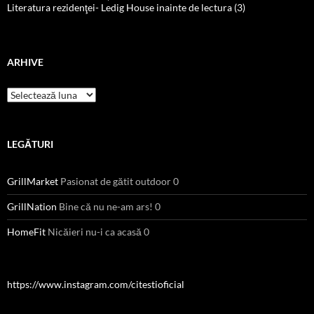
Literatura rezidenţei- Ledig House inainte de lectura (3)
ARHIVE
Arhive
LEGĂTURI
GrillMarket
Pasionat de gătit outdoor 0
GrillNation
Bine că nu ne-am ars! 0
HomeFit
Nicăieri nu-i ca acasă 0
https://www.instagram.com/citestioficial