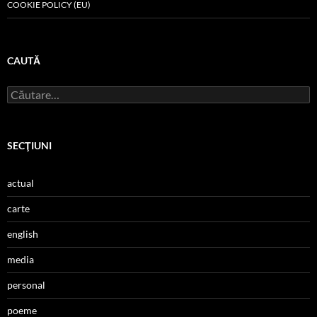
COOKIE POLICY (EU)
CAUTĂ
Caută
după:
SECŢIUNI
actual
carte
english
media
personal
poeme