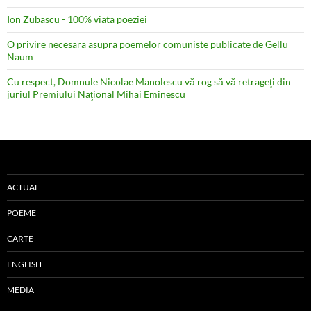
Ion Zubascu - 100% viata poeziei
O privire necesara asupra poemelor comuniste publicate de Gellu
Naum
Cu respect, Domnule Nicolae Manolescu vă rog să vă retrageţi din
juriul Premiului Naţional Mihai Eminescu
ACTUAL
POEME
CARTE
ENGLISH
MEDIA