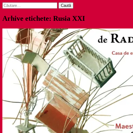
Caută
după:
Arhive etichete: Rusia XXI