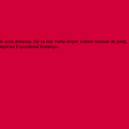
te de acest domeniu. Fie că este vorba despre volume semnate de poeţi,
n Complexul Expozițional Romexpo.