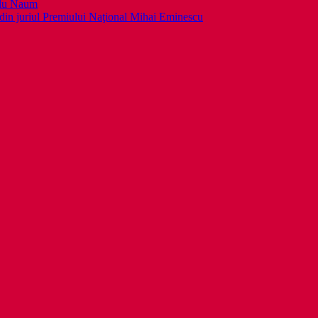
llu Naum
din juriul Premiului Naţional Mihai Eminescu