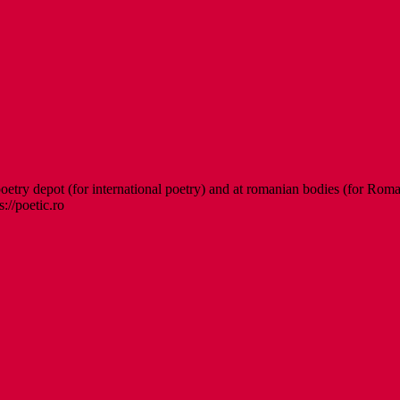
etry depot (for international poetry) and at romanian bodies (for Roman
s://poetic.ro