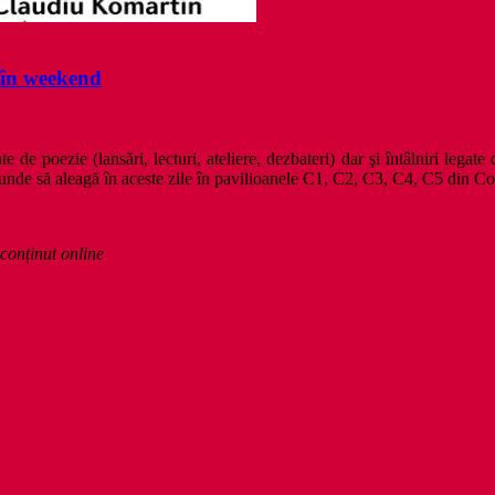
t în weekend
de poezie (lansări, lecturi, ateliere, dezbateri) dar şi întâlniri lega
e de unde să aleagă în aceste zile în pavilioanele C1, C2, C3, C4, C5 di
conținut online