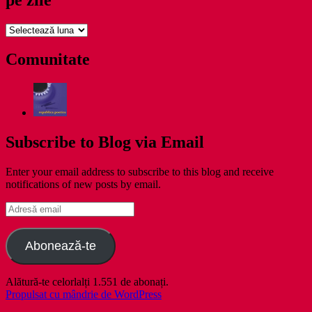
pe
zile
Comunitate
Subscribe to Blog via Email
Enter your email address to subscribe to this blog and receive
notifications of new posts by email.
Adresă
email
Abonează-te
Alătură-te celorlalți 1.551 de abonați.
Propulsat cu mândrie de WordPress