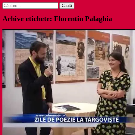
Caută
după:
Arhive etichete: Florentin Palaghia