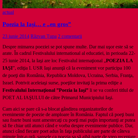
actual
Poezia la Iaşi… e „en gros”
23 iunie 2014
Răzvan Țupa
2 comentarii
Despre mimarea poeziei se pot spune multe. Dar mai uşor este să se
arate. În cadrul Festivalului international al educatiei, i
n perioada 22-
25 iunie 2014, la Iaşi are loc Festivalul internaţional „
POEZIA LA
IAŞI
”, ediţia I. USR Iaşi anunţă că la eveniment vor participa 100
de poeţi din România, Republica Moldova, Ucraina, Serbia, Franţa,
Israel. Potrivit aceleiaşi surse, poeţilor invitaţi la prima ediţie a
Festivalului Internaţional ”Poezia la Iaşi”
li se va conferi titlul de
POET AL IAŞULUI de către Primarul Municipiului Iaşi.
Cam aici se pare că s-a blocat gândirea organizatorilor de
evenimente de poezie de amploare în România. Faptul că poeţi buni
sau foarte buni sunt amestecaţi cu poeţi mai puţin importanţi ar putea
să fie chiar util atunci când e vorba despre evenimente publice. Dar,
atunci când fiecare poet adus în faţa publicului are parte de câteva
minute într-o oră, şansele ca poezia sa să aibă parte de vreo receptare