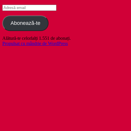
Adresă
email
Abonează-te
Alătură-te celorlalți 1.551 de abonați.
Propulsat cu mândrie de WordPress