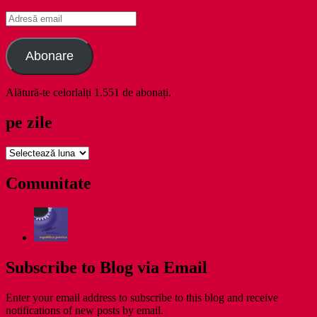
Adresă
email
Abonare
Alătură-te celorlalți 1.551 de abonați.
pe zile
pe
zile
Comunitate
Subscribe to Blog via Email
Enter your email address to subscribe to this blog and receive
notifications of new posts by email.