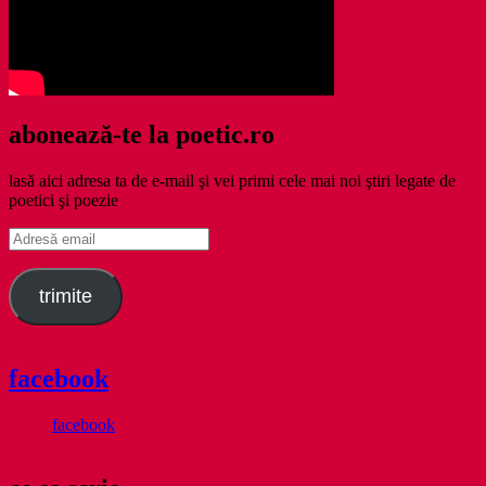
abonează-te la poetic.ro
lasă aici adresa ta de e-mail şi vei primi cele mai noi ştiri legate de
poetici şi poezie
Adresă
email
trimite
facebook
facebook