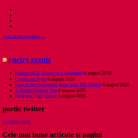
Vezi profil complet →
poetry events
Haibun 俳文 [Diary of a Madman]
6 august 2026
Cymru am Byth
6 august 2026
Dust in the November Rain with The Eagles
6 august 2026
A World Without You
6 august 2026
Bletherin’ On Cricket
5 august 2026
poetic twitter
Twiturile mele
Cele mai bune articole și pagini