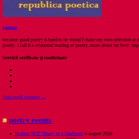
razvan
because good poetry is hard to be found I make my own selection at po
poetry. I call it a relational reading of poetry. more about me here: http
Servicii verificate și confirmate
Vezi profil complet →
poetry events
Haibun 俳文 [Diary of a Madman]
6 august 2026