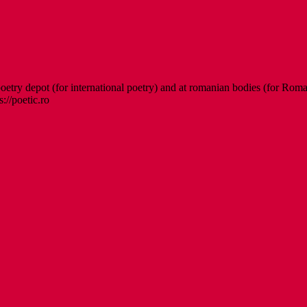
etry depot (for international poetry) and at romanian bodies (for Roman
s://poetic.ro