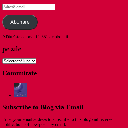
Adresă
email
Abonare
Alătură-te celorlalți 1.551 de abonați.
pe zile
pe
zile
Comunitate
Subscribe to Blog via Email
Enter your email address to subscribe to this blog and receive
notifications of new posts by email.