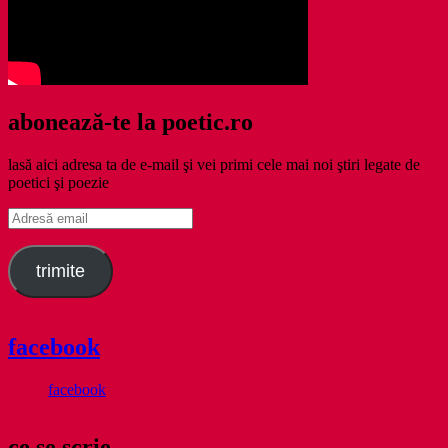
abonează-te la poetic.ro
lasă aici adresa ta de e-mail şi vei primi cele mai noi ştiri legate de
poetici şi poezie
Adresă
email
trimite
facebook
facebook
ce se scrie