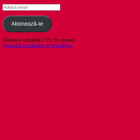
Adresă
email
Abonează-te
Alătură-te celorlalți 1.551 de abonați.
Propulsat cu mândrie de WordPress