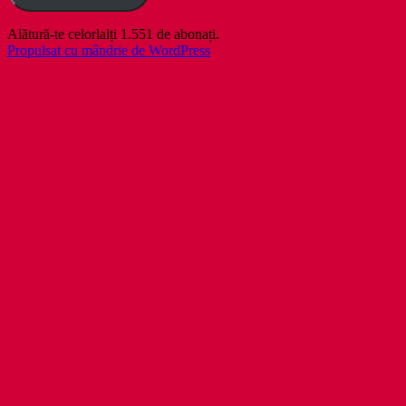
Alătură-te celorlalți 1.551 de abonați.
Propulsat cu mândrie de WordPress