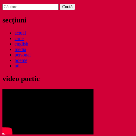
Caută
după:
secţiuni
actual
carte
english
media
personal
poeme
util
video poetic