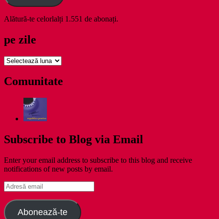
Alătură-te celorlalți 1.551 de abonați.
pe zile
pe
zile
Comunitate
Subscribe to Blog via Email
Enter your email address to subscribe to this blog and receive
notifications of new posts by email.
Adresă
email
Abonează-te