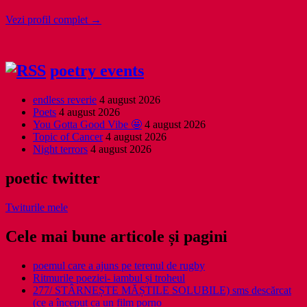
Vezi profil complet →
poetry events
endless reverie
4 august 2026
Poets
4 august 2026
You Gotta Good Vibe 🤩
4 august 2026
Topic of Cancer
4 august 2026
Night terrors
4 august 2026
poetic twitter
Twiturile mele
Cele mai bune articole și pagini
poemul care a ajuns pe terenul de rugby
Ritmurile poeziei- iambul și troheul
277/ STÂRNEȘTE MĂȘTILE SOLUBILE) sms descărcat
(ce a început ca un film porno