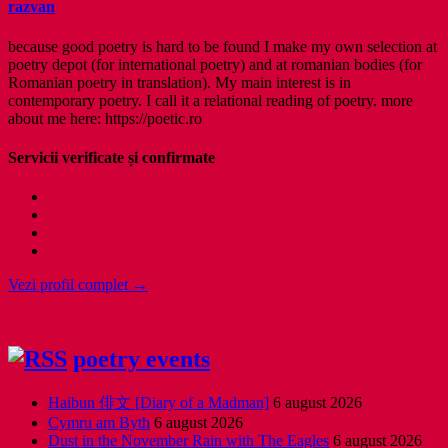
razvan
because good poetry is hard to be found I make my own selection at
poetry depot (for international poetry) and at romanian bodies (for
Romanian poetry in translation). My main interest is in
contemporary poetry. I call it a relational reading of poetry. more
about me here: https://poetic.ro
Servicii verificate și confirmate
Vezi profil complet →
poetry events
Haibun 俳文 [Diary of a Madman]
6 august 2026
Cymru am Byth
6 august 2026
Dust in the November Rain with The Eagles
6 august 2026