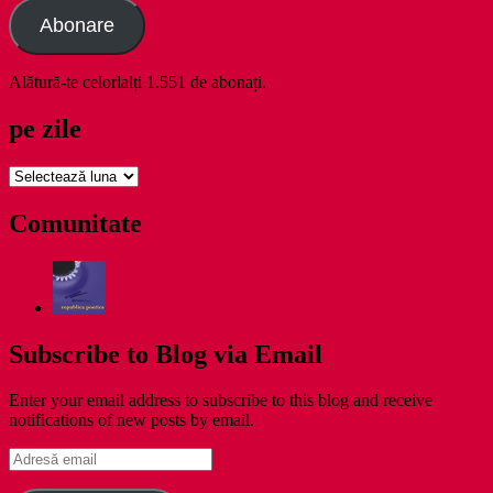
Abonare
Alătură-te celorlalți 1.551 de abonați.
pe zile
pe
zile
Comunitate
Subscribe to Blog via Email
Enter your email address to subscribe to this blog and receive
notifications of new posts by email.
Adresă
email