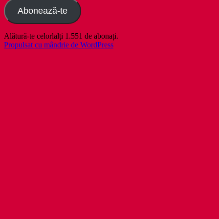
Abonează-te
Alătură-te celorlalți 1.551 de abonați.
Propulsat cu mândrie de WordPress