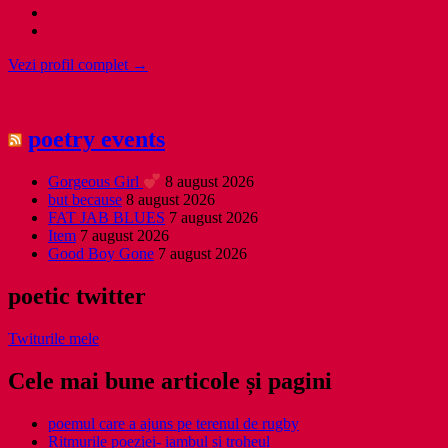
Vezi profil complet →
poetry events
Gorgeous Girl
8 august 2026
but because
8 august 2026
FAT JAB BLUES
7 august 2026
Item
7 august 2026
Good Boy Gone
7 august 2026
poetic twitter
Twiturile mele
Cele mai bune articole și pagini
poemul care a ajuns pe terenul de rugby
Ritmurile poeziei- iambul și troheul