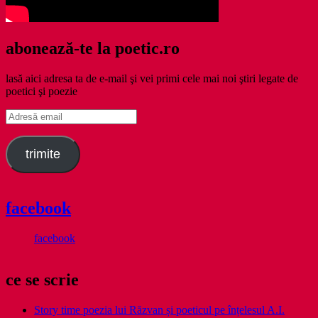
abonează-te la poetic.ro
lasă aici adresa ta de e-mail şi vei primi cele mai noi ştiri legate de
poetici şi poezie
Adresă
email
trimite
facebook
facebook
ce se scrie
Story time poezia lui Răzvan și poeticul pe înțelesul A.I.